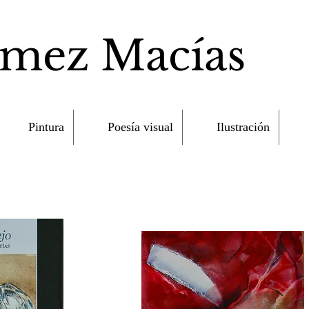
ómez Macías
Pintura
Poesía visual
Ilustración