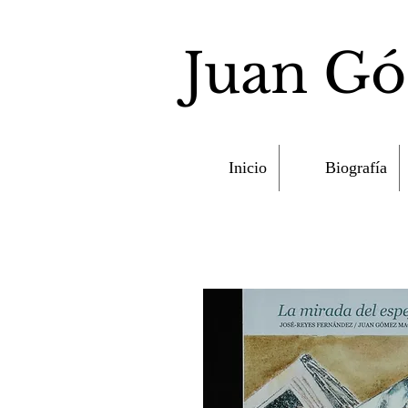
Juan G
Inicio
Biografía