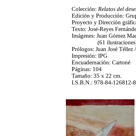
Colección:
Relatos del dese
Edición y Producción: Gru
Proyecto y Dirección gráfic
Texto:
José-Reyes Fernánd
Imágenes:
Juan Gómez Mac
(61 ilustraciones
Prólogos:
Juan José Téllez 
Impresión: IPG
Encuadernación: Cartoné
​Páginas: 104
Tamaño: 35 x 22 cm.
I.S.B.N.: 978-84-126812-8