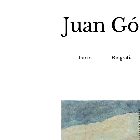
Juan G
Inicio
Biografía